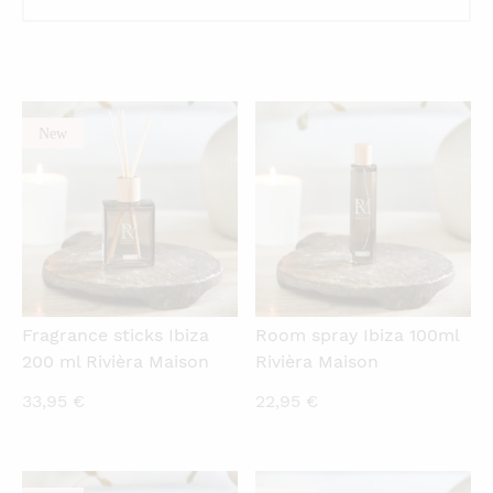
New
QUICKVIEW
QUICKVIEW
Fragrance sticks Ibiza
Room spray Ibiza 100ml
200 ml Rivièra Maison
Rivièra Maison
33,95
€
22,95
€