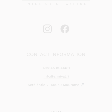
CONTACT INFORMATION
+35845 8041481
info@annival.fi
Setäläntie 2, 40950 Muurame
INFO