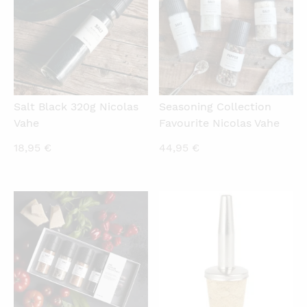
Salt Black 320g Nicolas
Seasoning Collection
Vahe
Favourite Nicolas Vahe
18,95
€
44,95
€
QUICKVIEW
QUICKVIEW