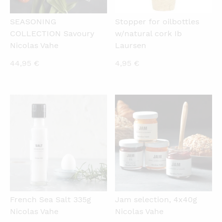
SEASONING
Stopper for oilbottles
COLLECTION Savoury
w/natural cork Ib
Nicolas Vahe
Laursen
44,95
€
4,95
€
QUICKVIEW
QUICKVIEW
French Sea Salt 335g
Jam selection, 4x40g
Nicolas Vahe
Nicolas Vahe