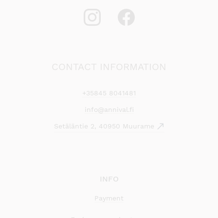
CONTACT INFORMATION
+35845 8041481
info@annival.fi
Setäläntie 2, 40950 Muurame
INFO
Payment