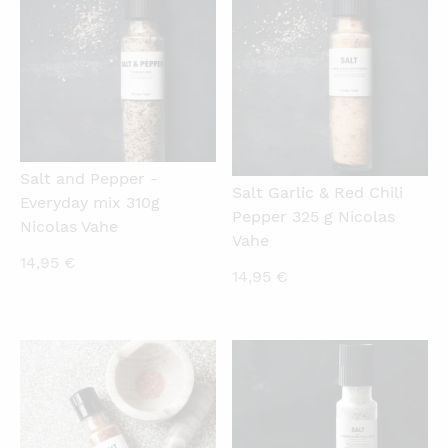
Salt and Pepper -
Salt Garlic & Red Chili
Everyday mix 310g
Pepper 325 g Nicolas
Nicolas Vahe
Vahe
14,95
€
14,95
€
QUICKVIEW
QUICKVIEW