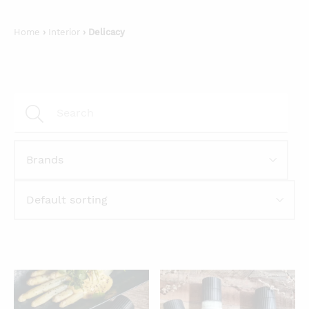
Home
›
Interior
› Delicacy
QUICKVIEW
QUICKVIEW