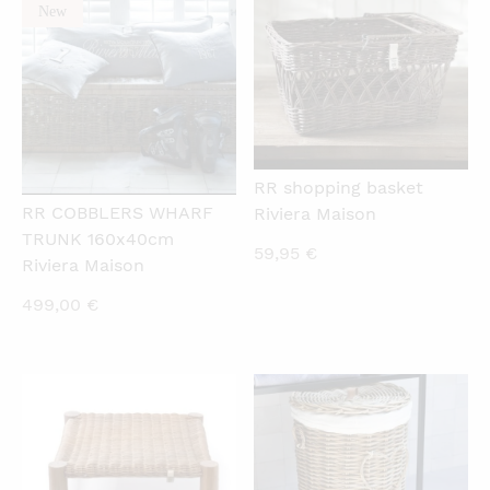
New
QUICKVIEW
QUICKVIEW
RR shopping basket
RR COBBLERS WHARF
Riviera Maison
TRUNK 160x40cm
59,95
€
Riviera Maison
499,00
€
QUICKVIEW
QUICKVIEW