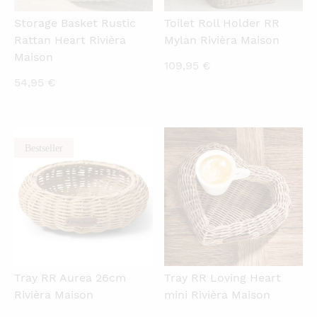
Storage Basket Rustic
Toilet Roll Holder RR
Rattan Heart Rivièra
Mylan Rivièra Maison
Maison
109,95
€
54,95
€
Bestseller
QUICKVIEW
QUICKVIEW
Tray RR Aurea 26cm
Tray RR Loving Heart
Rivièra Maison
mini Rivièra Maison