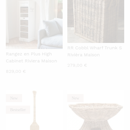
RR Cobbl Wharf Trunk S
Rangez en Plus High
Rivièra Maison
Cabinet Riviera Maison
279,00
€
829,00
€
New
New
QUICKVIEW
QUICKVIEW
Bestseller