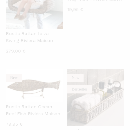
19,95
€
Rustic Rattan Ibiza
Swing Riviera Maison
279,00
€
New
New
QUICKVIEW
QUICKVIEW
Bestseller
Rustic Rattan Ocean
Reef Fish Riviéra Maison
79,95
€