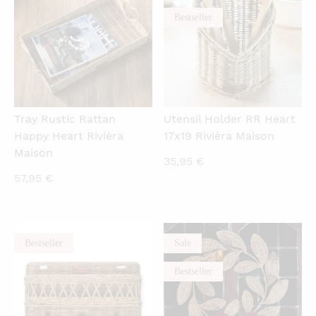
Bestseller
Tray Rustic Rattan
Utensil Holder RR Heart
Happy Heart Rivièra
17x19 Rivièra Maison
Maison
35,95
€
57,95
€
Bestseller
Sale
QUICKVIEW
QUICKVIEW
Bestseller