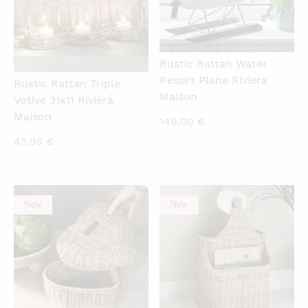
Rustic Rattan Water
Resort Plane Riviera
Rustic Rattan Triple
Maison
Votive 31x11 Rivièra
Maison
149,00
€
45,95
€
New
New
QUICKVIEW
QUICKVIEW