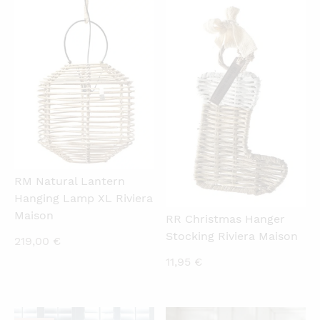
QUICKVIEW
QUICKVIEW
RM Natural Lantern
Hanging Lamp XL Riviera
Maison
RR Christmas Hanger
Stocking Riviera Maison
219,00
€
11,95
€