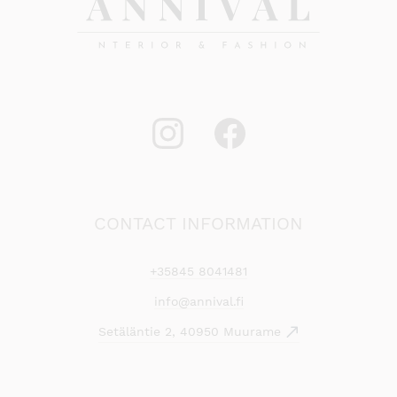
CONTACT INFORMATION
+35845 8041481
info@annival.fi
Setäläntie 2, 40950 Muurame