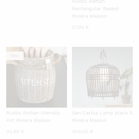
Rustic Rattan
Rectangular Basket
Riviera Maison
57,95
€
New
QUICKVIEW
QUICKVIEW
Rustic Rattan Utensils
San Carlos Lamp black S
Pot Riviera Maison
Riviéra Maison
42,95
€
209,00
€