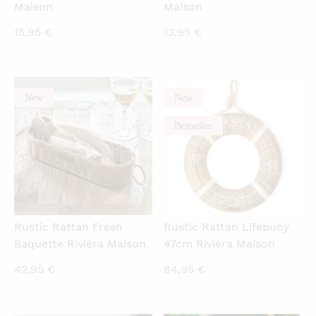
Maison
Maison
15,95
€
13,95
€
New
New
QUICKVIEW
QUICKVIEW
Bestseller
Rustic Rattan Fresh
Rustic Rattan Lifebuoy
Baquette Rivièra Maison
47cm Rivièra Maison
42,95
€
84,95
€