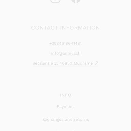
CONTACT INFORMATION
+35845 8041481
info@annival.fi
Setäläntie 2, 40950 Muurame
INFO
Payment
Exchanges and returns