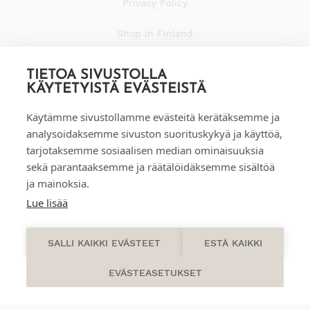
Privacy Policy
Shop in Finland
TIETOA SIVUSTOLLA
KÄYTETYISTÄ EVÄSTEISTÄ
Käytämme sivustollamme evästeitä kerätäksemme ja
analysoidaksemme sivuston suorituskykyä ja käyttöä,
tarjotaksemme sosiaalisen median ominaisuuksia
sekä parantaaksemme ja räätälöidäksemme sisältöä
ja mainoksia.
Lue lisää
0
SALLI KAIKKI EVÄSTEET
ESTÄ KAIKKI
EVÄSTEASETUKSET