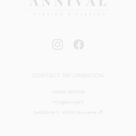
CONTACT INFORMATION
+35845 8041481
info@annival.fi
Setäläntie 2, 40950 Muurame