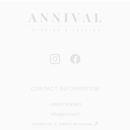
CONTACT INFORMATION
+35845 8041481
info@annival.fi
Setäläntie 2, 40950 Muurame