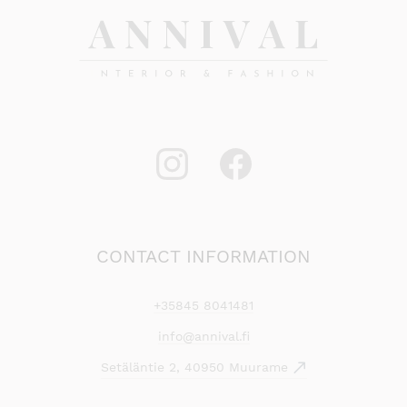
CONTACT INFORMATION
+35845 8041481
info@annival.fi
Setäläntie 2, 40950 Muurame