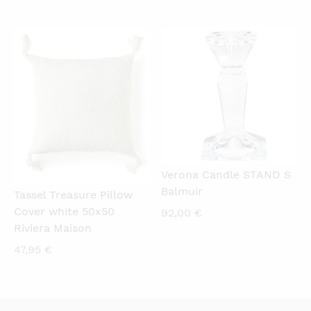
QUICKVIEW
QUICKVIEW
Verona Candle STAND S
Balmuir
Tassel Treasure Pillow
Cover white 50x50
92,00
€
Riviera Maison
47,95
€