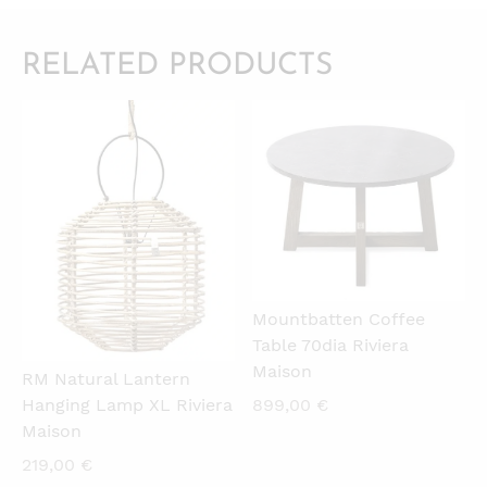
RELATED PRODUCTS
QUICKVIEW
QUICKVIEW
Mountbatten Coffee
Table 70dia Riviera
Maison
RM Natural Lantern
899,00
€
Hanging Lamp XL Riviera
Maison
219,00
€