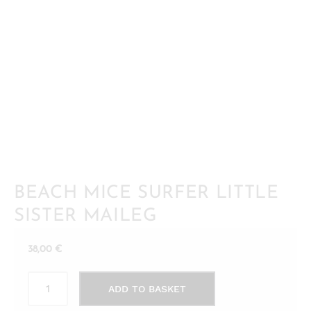
BEACH MICE SURFER LITTLE
SISTER MAILEG
38,00
€
Beach
ADD TO BASKET
Mice
Surfer