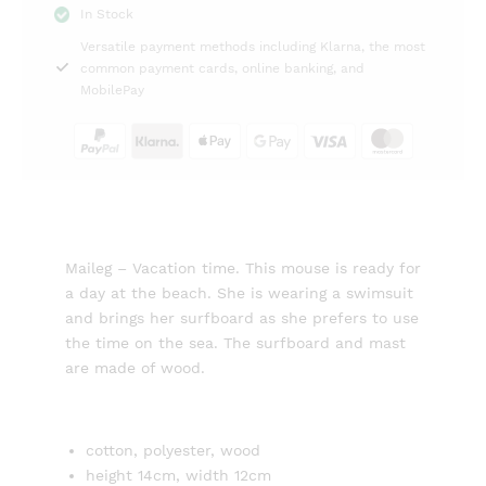
In Stock
Little
Versatile payment methods including Klarna, the most
Sister
common payment cards, online banking, and
Maileg
MobilePay
quantity
Maileg – Vacation time. This mouse is ready for
a day at the beach. She is wearing a swimsuit
and brings her surfboard as she prefers to use
the time on the sea. The surfboard and mast
are made of wood.
cotton, polyester, wood
height 14cm, width 12cm