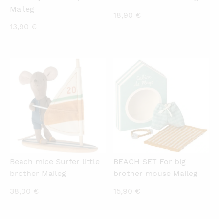
Maileg
18,90
€
13,90
€
QUICKVIEW
QUICKVIEW
Beach mice Surfer little
BEACH SET For big
brother Maileg
brother mouse Maileg
38,00
€
15,90
€