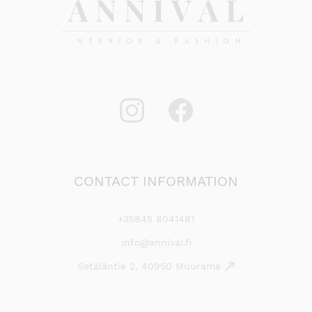
CONTACT INFORMATION
+35845 8041481
info@annival.fi
Setäläntie 2, 40950 Muurame