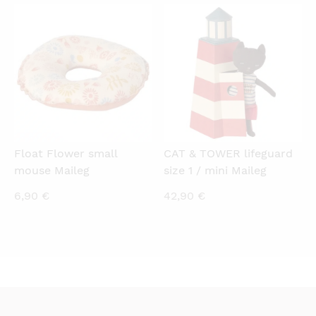
QUICKVIEW
QUICKVIEW
Float Flower small
CAT & TOWER lifeguard
mouse Maileg
size 1 / mini Maileg
6,90
€
42,90
€