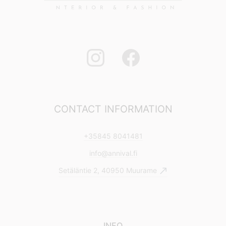
CONTACT INFORMATION
+35845 8041481
info@annival.fi
Setäläntie 2, 40950 Muurame
INFO