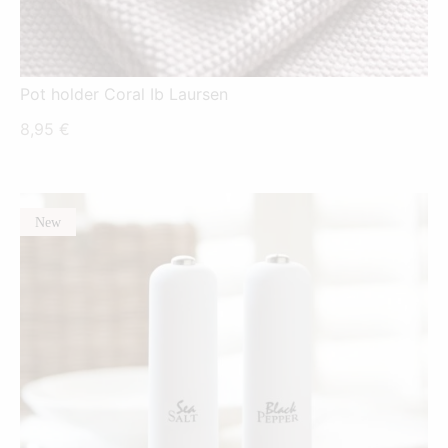
Pot holder Coral Ib Laursen
8,95
€
New