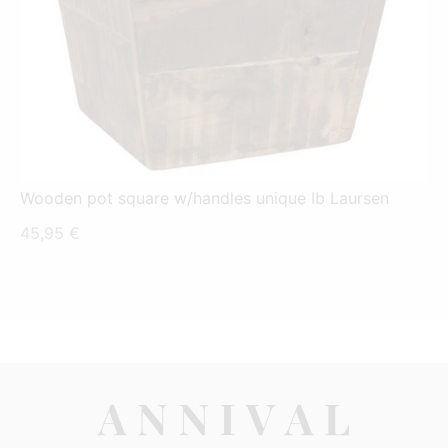
Wooden pot square w/handles unique Ib Laursen
45,95
€