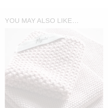
YOU MAY ALSO LIKE…