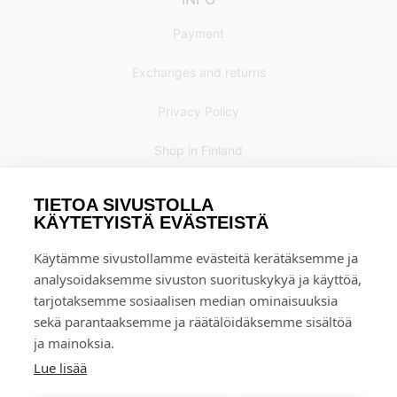
Payment
Exchanges and returns
Privacy Policy
Shop in Finland
TIETOA SIVUSTOLLA
KÄYTETYISTÄ EVÄSTEISTÄ
Käytämme sivustollamme evästeitä kerätäksemme ja
analysoidaksemme sivuston suorituskykyä ja käyttöä,
tarjotaksemme sosiaalisen median ominaisuuksia
sekä parantaaksemme ja räätälöidäksemme sisältöä
ja mainoksia.
Lue lisää