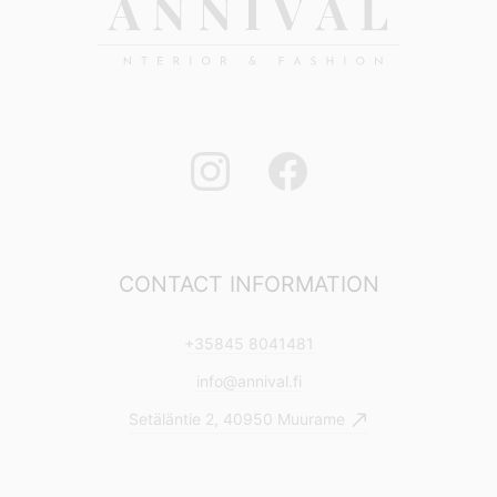
CONTACT INFORMATION
+35845 8041481
info@annival.fi
Setäläntie 2, 40950 Muurame