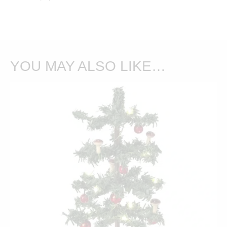
YOU MAY ALSO LIKE…