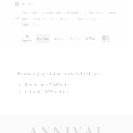
In Stock
70x50cm
Versatile payment methods including Klarna, the most
Fondaco
common payment cards, online banking, and
quantity
MobilePay
Fondaco gray kitchen towel with stripes.
dimensions: 70x50cm
material: 100% cotton