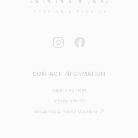
CONTACT INFORMATION
+35845 8041481
info@annival.fi
Setäläntie 2, 40950 Muurame