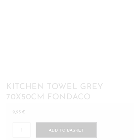
KITCHEN TOWEL GREY
70X50CM FONDACO
9,95
€
KITCHEN
ADD TO BASKET
TOWEL
Grey