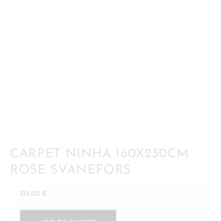
CARPET NINHA 160X230CM
ROSE SVANEFORS
319,00
€
Carpet