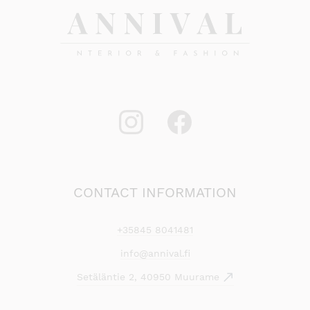
CONTACT INFORMATION
+35845 8041481
info@annival.fi
Setäläntie 2, 40950 Muurame