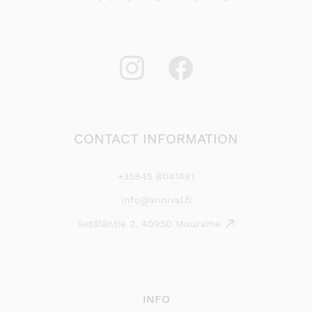
CONTACT INFORMATION
+35845 8041481
info@annival.fi
Setäläntie 2, 40950 Muurame
INFO