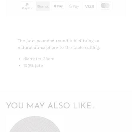
The jute-pounded round tablet brings a
natural atmosphere to the table setting.
diameter 38cm
100% jute
YOU MAY ALSO LIKE…
QUICKVIEW