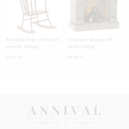
Rocking Chair mini dark
Fireplace Mouse off
powder Maileg
white Maileg
21,90
€
26,90
€