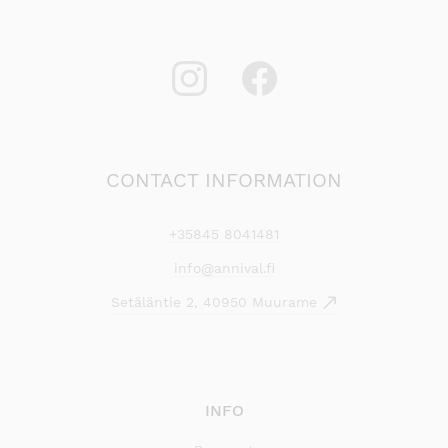
CONTACT INFORMATION
+35845 8041481
info@annival.fi
Setäläntie 2, 40950 Muurame
INFO