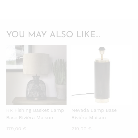
YOU MAY ALSO LIKE…
QUICKVIEW
QUICKVIEW
RR Fishing Basket Lamp
Nevada Lamp Base
Base Riviéra Maison
Riviéra Maison
179,00
€
219,00
€