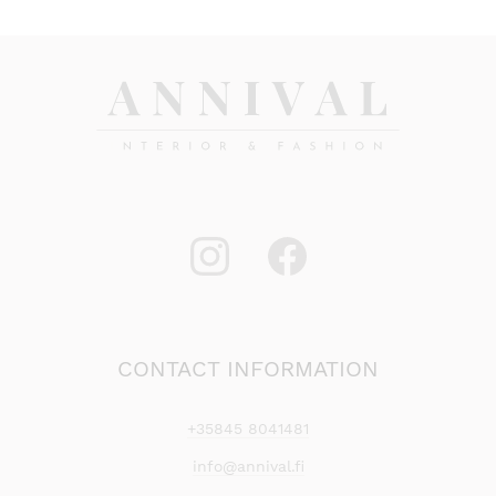
CONTACT INFORMATION
+35845 8041481
info@annival.fi