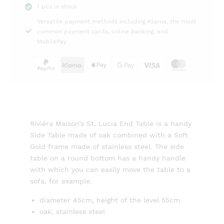
1 pcs in stock
Table
Versatile payment methods including Klarna, the most
Riviéra
common payment cards, online banking, and
Maison
MobilePay
quantity
Riviéra Maison’s St. Lucia End Table is a handy
Side Table made of oak combined with a Soft
Gold frame made of stainless steel. The side
table on a round bottom has a handy handle
with which you can easily move the table to a
sofa, for example.
diameter 45cm, height of the level 55cm
oak, stainless steel