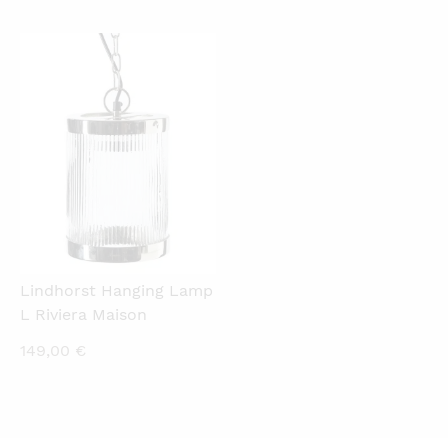
QUICKVIEW
Lindhorst Hanging Lamp
L Riviera Maison
149,00
€