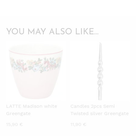
YOU MAY ALSO LIKE…
QUICKVIEW
QUICKVIEW
LATTE Madison white
Candles 2pcs Semi
Greengate
Twisted silver Greengate
15,90
€
11,90
€