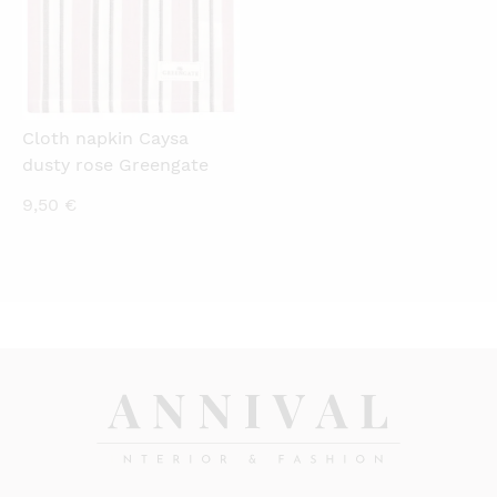
Cloth napkin Caysa
dusty rose Greengate
9,50
€