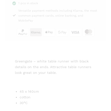
1 pcs in stock
white
Versatile payment methods including Klarna, the most
45x140
common payment cards, online banking, and
Greengate
MobilePay
quantity
Greengate – white table runner with black
details on the ends. Attractive table runners
look great on your table.
45 x 140cm
cotton
30°C