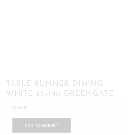
TABLE RUNNER DINING
WHITE 45×140 GREENGATE
39,90
€
Table
ADD TO BASKET
Runner
Dining