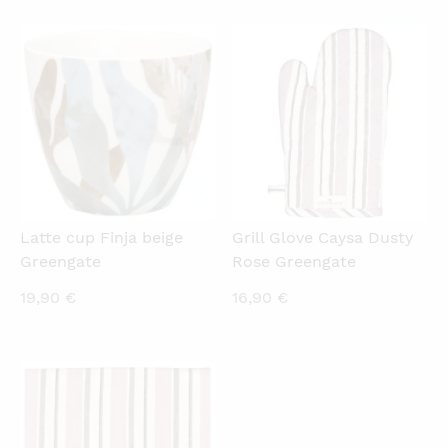
QUICKVIEW
QUICKVIEW
Latte cup Finja beige
Grill Glove Caysa Dusty
Greengate
Rose Greengate
19,90
€
16,90
€
QUICKVIEW