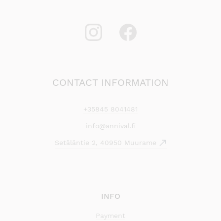
CONTACT INFORMATION
+35845 8041481
info@annival.fi
Setäläntie 2, 40950 Muurame
INFO
Payment