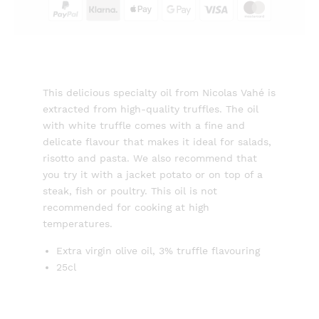
This delicious specialty oil from Nicolas Vahé is
extracted from high-quality truffles. The oil
with white truffle comes with a fine and
delicate flavour that makes it ideal for salads,
risotto and pasta. We also recommend that
you try it with a jacket potato or on top of a
steak, fish or poultry. This oil is not
recommended for cooking at high
temperatures.
Extra virgin olive oil, 3% truffle flavouring
25cl