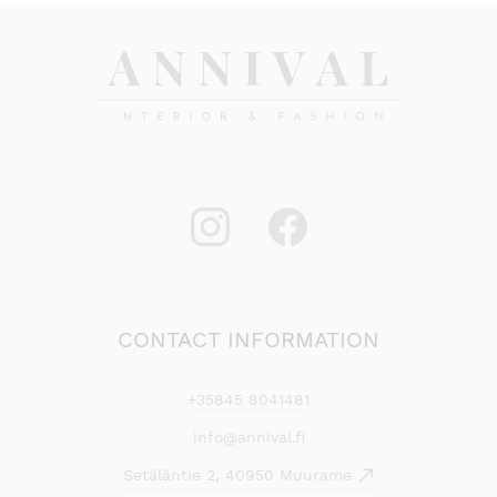
CONTACT INFORMATION
+35845 8041481
info@annival.fi
Setäläntie 2, 40950 Muurame