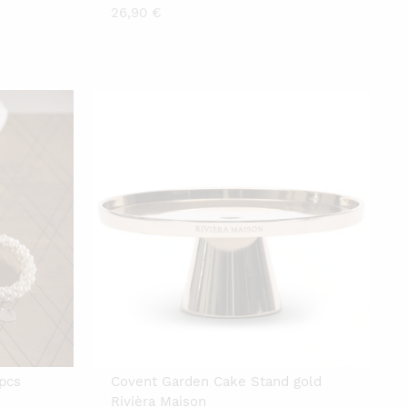
26,90
€
 pcs
Covent Garden Cake Stand gold
Rivièra Maison