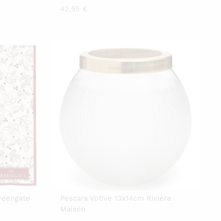
42,95
€
reengate
Pescara Votive 13x14cm Rivièra
Maison