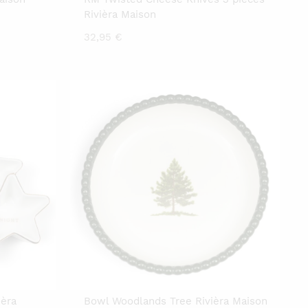
Rivièra Maison
32,95
€
ièra
Bowl Woodlands Tree Rivièra Maison