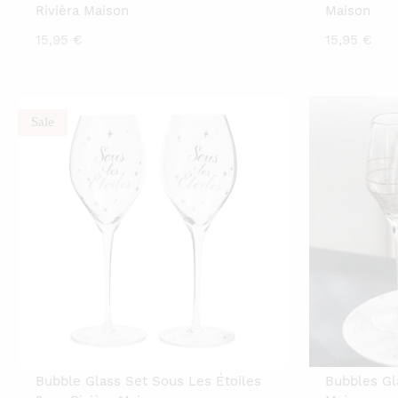
Rivièra Maison
Maison
15,95
€
15,95
€
Sale
Bubble Glass Set Sous Les Étoiles
Bubbles Gla