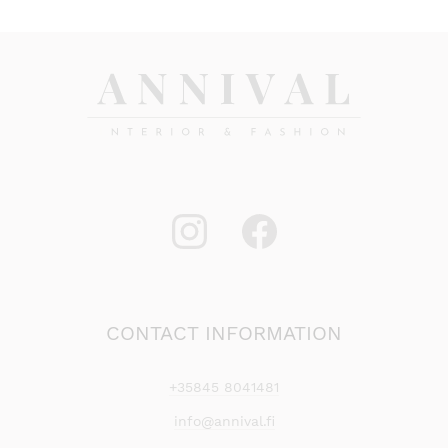
23,90 €
CONTACT INFORMATION
+35845 8041481
info@annival.fi