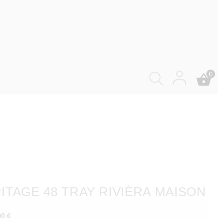
0
ITAGE 48 TRAY RIVIÈRA MAISON
00
€