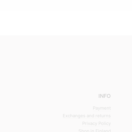
INFO
Payment
Exchanges and returns
Privacy Policy
Shop in Finland