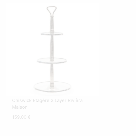
Chiswick Etagère 3 Layer Rivièra
Maison
159,00
€