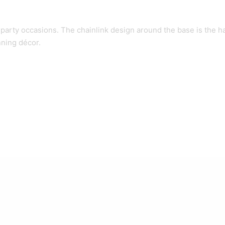
ose party occasions. The chainlink design around the base is the
nning décor.