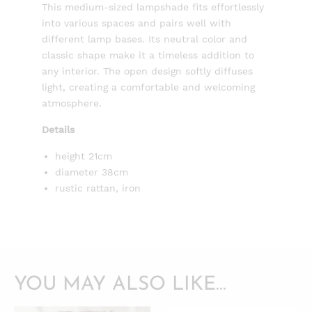
This medium-sized lampshade fits effortlessly
into various spaces and pairs well with
different lamp bases. Its neutral color and
classic shape make it a timeless addition to
any interior. The open design softly diffuses
light, creating a comfortable and welcoming
atmosphere.
Details
height 21cm
diameter 38cm
rustic rattan, iron
YOU MAY ALSO LIKE…