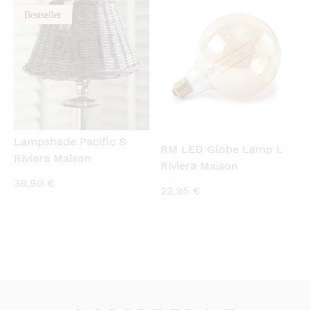
Bestseller
QUICKVIEW
QUICKVIEW
Lampshade Pacific S
RM LED Globe Lamp L
Riviera Maison
Riviera Maison
39,90
€
22,95
€