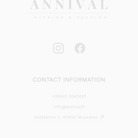
CONTACT INFORMATION
+35845 8041481
info@annival.fi
Setäläntie 2, 40950 Muurame