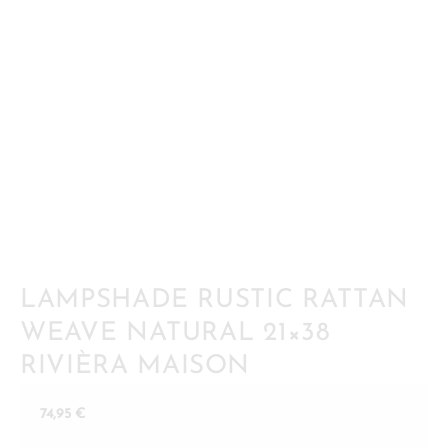
LAMPSHADE RUSTIC RATTAN
WEAVE NATURAL 21×38
RIVIÈRA MAISON
74,95
€