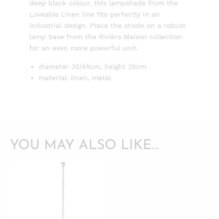
deep black colour, this lampshade from the
Loveable Linen line fits perfectly in an
industrial design. Place the shade on a robust
lamp base from the Rivièra Maison collection
for an even more powerful unit.
diameter 35/45cm, height 25cm
material: linen, metal
YOU MAY ALSO LIKE…
QUICKVIEW