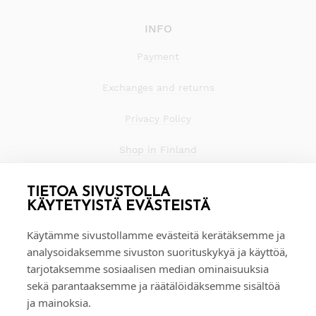
INFO
Payment
Exchanges and returns
Privacy Policy
Shop in Finland
TIETOA SIVUSTOLLA
KÄYTETYISTÄ EVÄSTEISTÄ
Käytämme sivustollamme evästeitä kerätäksemme ja
analysoidaksemme sivuston suorituskykyä ja käyttöä,
tarjotaksemme sosiaalisen median ominaisuuksia
sekä parantaaksemme ja räätälöidäksemme sisältöä
ja mainoksia.