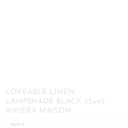
LOVEABLE LINEN
LAMPSHADE BLACK 35×45
RIVIERA MAISON
84,95
€