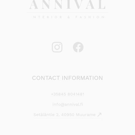
CONTACT INFORMATION
+35845 8041481
info@annival.fi
Setäläntie 2, 40950 Muurame