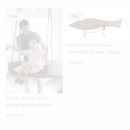
New
New
QUICKVIEW
QUICKVIEW
Rustic Rattan Ocean
Reef Fish Riviéra Maison
79,95
€
Rustic Rattan Ibiza
Swing Riviera Maison
279,00
€