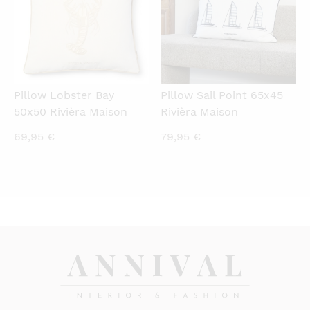
Pillow Lobster Bay
Pillow Sail Point 65x45
50x50 Rivièra Maison
Rivièra Maison
69,95
€
79,95
€