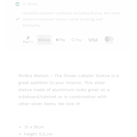
In Stock
Rivièra
Versatile payment methods including Klarna, the most
Maison
common payment cards, online banking, and
quantity
MobilePay
Rivièra Maison – The Ocean Lobster Statue is a
great addition to your interior. This silver
statue made of aluminium looks great on a
sideboard/cabinet or in combination with
other silver items. We love it!
31 x 19cm
height 5,5,cm