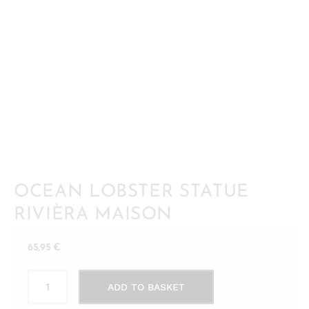
OCEAN LOBSTER STATUE
RIVIÈRA MAISON
65,95
€
Ocean
ADD TO BASKET
Lobster
Statue