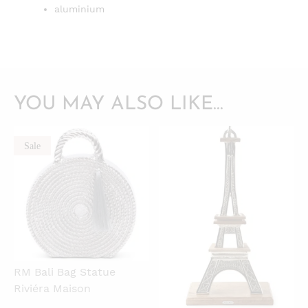
aluminium
YOU MAY ALSO LIKE…
Sale
QUICKVIEW
QUICKVIEW
RM Bali Bag Statue
Riviéra Maison