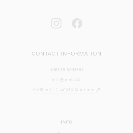
CONTACT INFORMATION
+35845 8041481
info@annival.fi
Setäläntie 2, 40950 Muurame
INFO