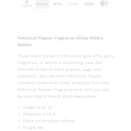
Patchouli Pepper Fragrance Sticks Riviéra
Maison
These scent sticks continuously give off a spicy
fragrance, in which a discerning nose will
discover notes of black pepper, sage, and
patchouli. We call them Patchouli Pepper.
Combine them with other products from the
Patchouli Pepper fragrance line, and you can
be sure that it smells good everywhere.
Height (cm) 28
Diameter (cm) 8
Extra information Giftbox
Fragile Yes