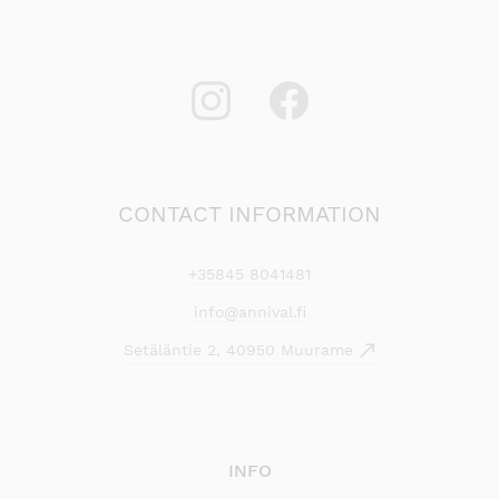
CONTACT INFORMATION
+35845 8041481
info@annival.fi
Setäläntie 2, 40950 Muurame
INFO