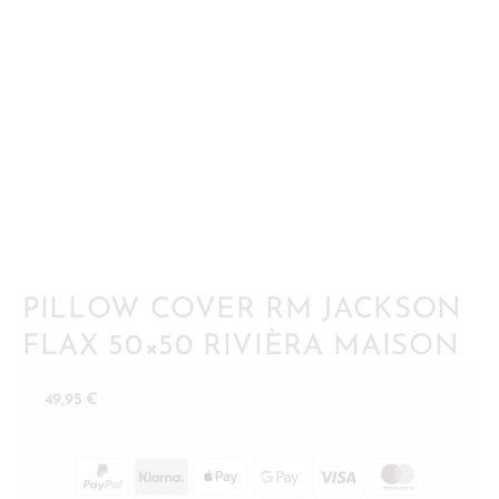
PILLOW COVER RM JACKSON
FLAX 50×50 RIVIÈRA MAISON
49,95
€