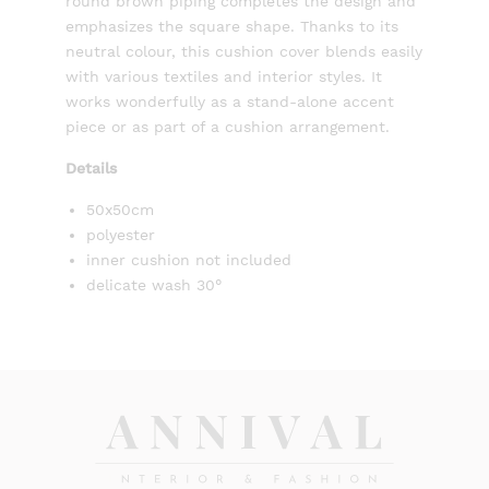
round brown piping completes the design and
emphasizes the square shape. Thanks to its
neutral colour, this cushion cover blends easily
with various textiles and interior styles. It
works wonderfully as a stand-alone accent
piece or as part of a cushion arrangement.
Details
50x50cm
polyester
inner cushion not included
delicate wash 30°