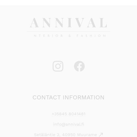
CONTACT INFORMATION
+35845 8041481
info@annival.fi
Setäläntie 2, 40950 Muurame