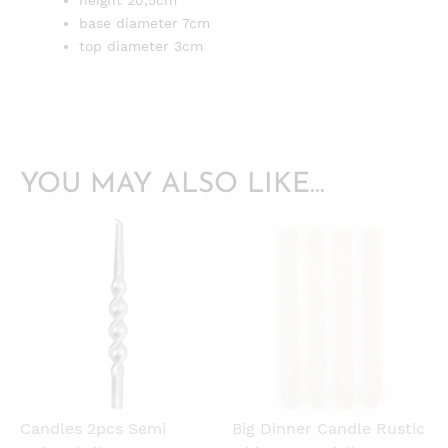
height 20,5cm
base diameter 7cm
top diameter 3cm
YOU MAY ALSO LIKE…
QUICKVIEW
QUICKVIEW
Candles 2pcs Semi
Big Dinner Candle Rustic