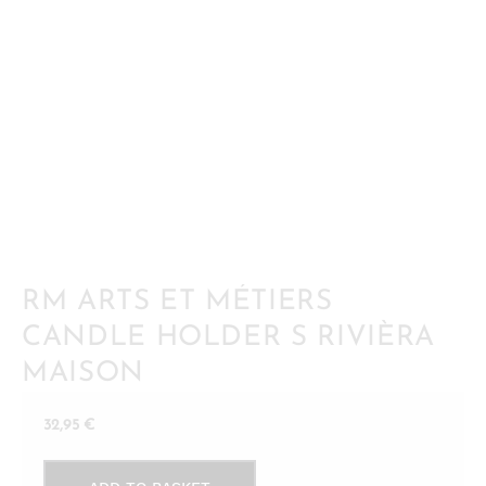
RM ARTS ET MÉTIERS
CANDLE HOLDER S RIVIÈRA
MAISON
32,95
€
RM