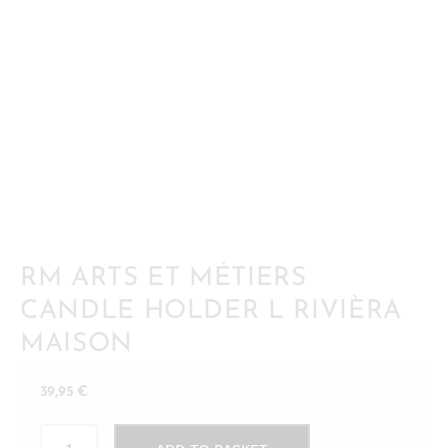
RM ARTS ET MÉTIERS
CANDLE HOLDER L RIVIÈRA
MAISON
39,95
€
RM