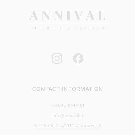
CONTACT INFORMATION
+35845 8041481
info@annival.fi
Setäläntie 2, 40950 Muurame