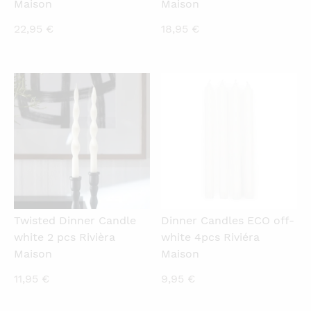
Maison
Maison
22,95
€
18,95
€
QUICKVIEW
QUICKVIEW
Twisted Dinner Candle
Dinner Candles ECO off-
white 2 pcs Rivièra
white 4pcs Riviéra
Maison
Maison
11,95
€
9,95
€