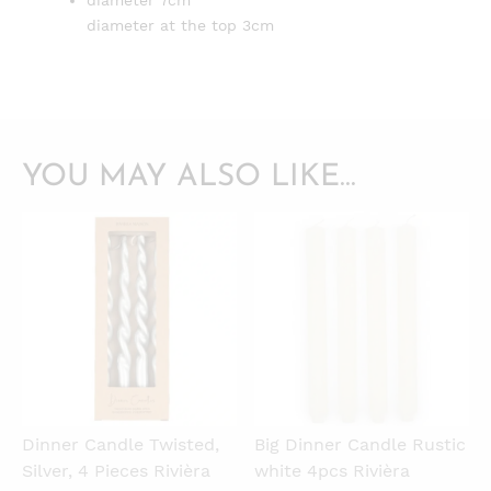
diameter 7cm
diameter at the top 3cm
YOU MAY ALSO LIKE…
QUICKVIEW
QUICKVIEW
Dinner Candle Twisted,
Big Dinner Candle Rustic
Silver, 4 Pieces Rivièra
white 4pcs Rivièra