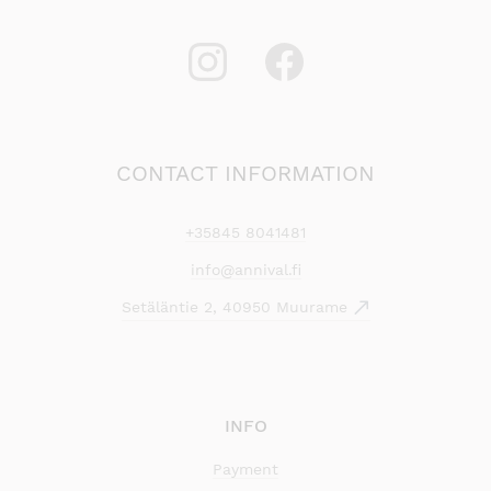
CONTACT INFORMATION
+35845 8041481
info@annival.fi
Setäläntie 2, 40950 Muurame
INFO
Payment