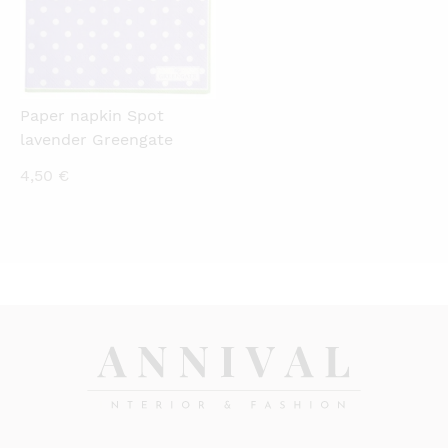
Paper napkin Spot
lavender Greengate
4,50
€