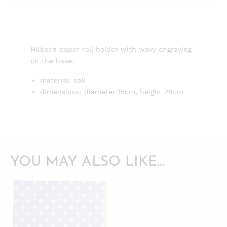
Hübsch paper roll holder with wavy engraving
on the base.
material: oak
dimensions: diameter 15cm, height 28cm
YOU MAY ALSO LIKE…
QUICKVIEW