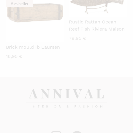
Bestseller
Rustic Rattan Ocean
Reef Fish Riviéra Maison
79,95
€
Brick mould Ib Laursen
16,95
€