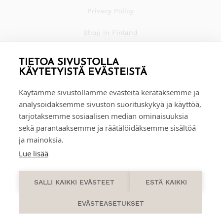
Privacy Policy
Shop in Finland
TIETOA SIVUSTOLLA
KÄYTETYISTÄ EVÄSTEISTÄ
Käytämme sivustollamme evästeitä kerätäksemme ja
analysoidaksemme sivuston suorituskykyä ja käyttöä,
tarjotaksemme sosiaalisen median ominaisuuksia
sekä parantaaksemme ja räätälöidäksemme sisältöä
ja mainoksia.
Lue lisää
0
SALLI KAIKKI EVÄSTEET
ESTÄ KAIKKI
EVÄSTEASETUKSET