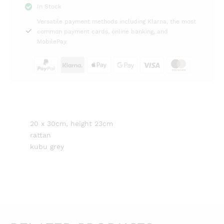
In Stock
grey
Versatile payment methods including Klarna, the most
Artwood
common payment cards, online banking, and
quantity
MobilePay
20 x 30cm, height 23cm
rattan
kubu grey