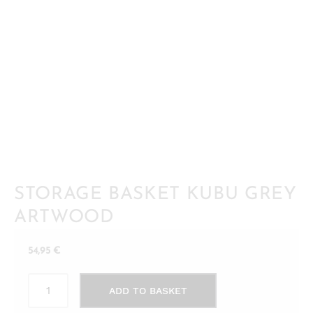
STORAGE BASKET KUBU GREY
ARTWOOD
54,95
€
STORAGE
ADD TO BASKET
BASKET
Kubu