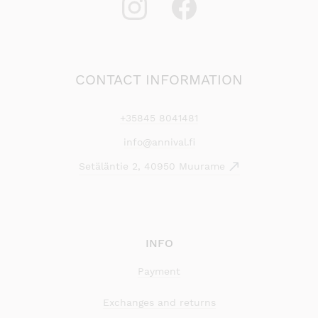
CONTACT INFORMATION
+35845 8041481
info@annival.fi
Setäläntie 2, 40950 Muurame
INFO
Payment
Exchanges and returns