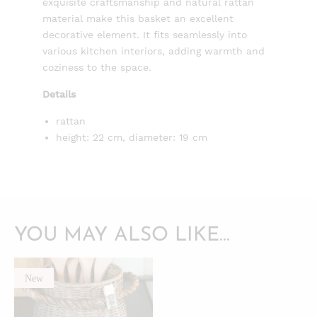
exquisite craftsmanship and natural rattan
material make this basket an excellent
decorative element. It fits seamlessly into
various kitchen interiors, adding warmth and
coziness to the space.
Details
rattan
height: 22 cm, diameter: 19 cm
YOU MAY ALSO LIKE…
New
QUICKVIEW