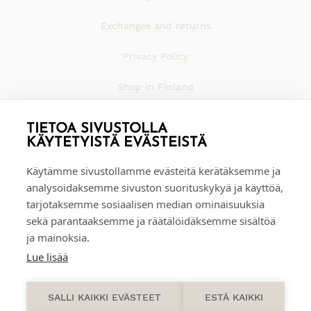
Exchanges and returns
Privacy Policy
Shop in Finland
TIETOA SIVUSTOLLA
KÄYTETYISTÄ EVÄSTEISTÄ
Käytämme sivustollamme evästeitä kerätäksemme ja
analysoidaksemme sivuston suorituskykyä ja käyttöä,
tarjotaksemme sosiaalisen median ominaisuuksia
sekä parantaaksemme ja räätälöidäksemme sisältöä
ja mainoksia.
Lue lisää
0
SALLI KAIKKI EVÄSTEET
ESTÄ KAIKKI