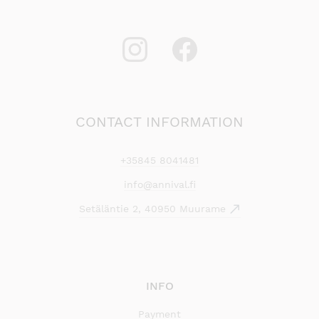
CONTACT INFORMATION
+35845 8041481
info@annival.fi
Setäläntie 2, 40950 Muurame
INFO
Payment