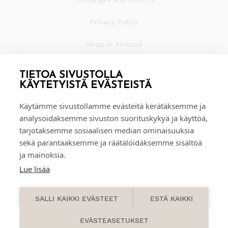
Privacy Policy
Shop in Finland
TIETOA SIVUSTOLLA
KÄYTETYISTÄ EVÄSTEISTÄ
Käytämme sivustollamme evästeitä kerätäksemme ja
analysoidaksemme sivuston suorituskykyä ja käyttöä,
tarjotaksemme sosiaalisen median ominaisuuksia
sekä parantaaksemme ja räätälöidäksemme sisältöä
ja mainoksia.
Lue lisää
0
SALLI KAIKKI EVÄSTEET
ESTÄ KAIKKI
EVÄSTEASETUKSET