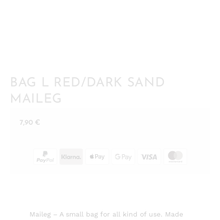
BAG L RED/DARK SAND
MAILEG
7,90
€
Maileg – A small bag for all kind of use. Made