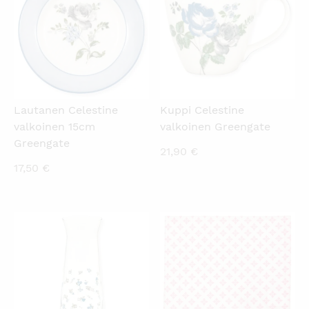
Lautanen Celestine
Kuppi Celestine
valkoinen 15cm
valkoinen Greengate
Greengate
21,90
€
17,50
€
KATSO PIKANÄKYMÄ
KATSO PIKANÄKYMÄ