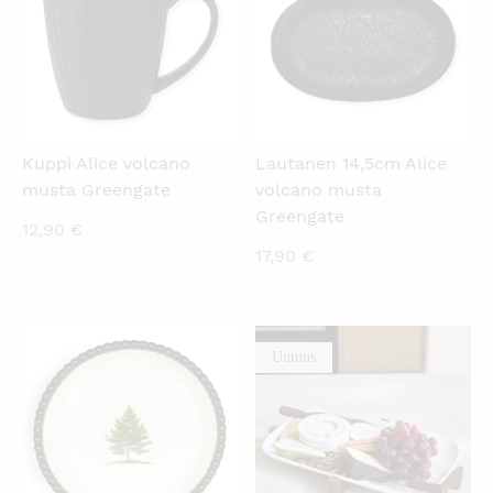
Kuppi Alice volcano
Lautanen 14,5cm Alice
musta Greengate
volcano musta
Greengate
12,90
€
17,90
€
Uutuus
KATSO PIKANÄKYMÄ
KATSO PIKANÄKYMÄ