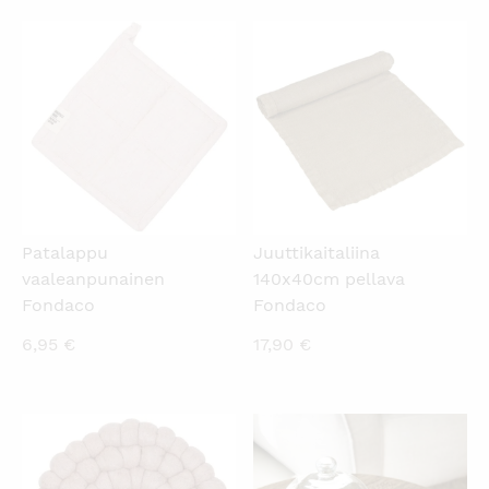
KATSO PIKANÄKYMÄ
KATSO PIKANÄKYMÄ
Patalappu
Juuttikaitaliina
vaaleanpunainen
140x40cm pellava
Fondaco
Fondaco
6,95
€
17,90
€
KATSO PIKANÄKYMÄ
KATSO PIKANÄKYMÄ