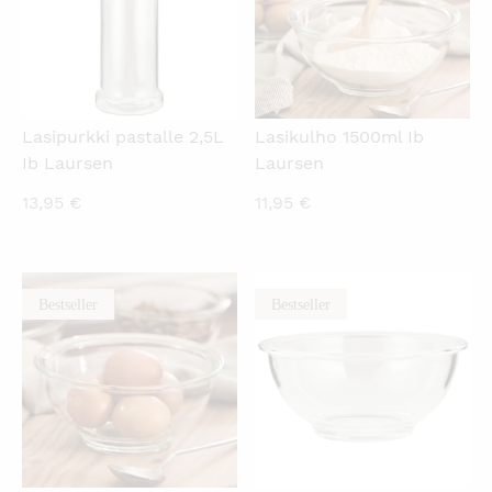
Lasipurkki pastalle 2,5L
Lasikulho 1500ml Ib
Ib Laursen
Laursen
13,95
€
11,95
€
Bestseller
Bestseller
KATSO PIKANÄKYMÄ
KATSO PIKANÄKYMÄ