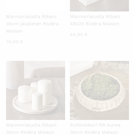
Marmorialusta Ribani
Marmorialusta Ribani
30cm jalallinen Rivièra
45x20 Rivièra Maison
Maison
44,95
€
74,95
€
KATSO PIKANÄKYMÄ
KATSO PIKANÄKYMÄ
Marmorialusta Ribani
Rottinkikori RR Aurea
30cm Rivièra Maison
36cm Rivièra Maison