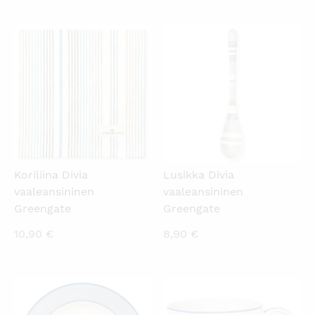
KATSO PIKANÄKYMÄ
KATSO PIKANÄKYMÄ
Koriliina Divia
Lusikka Divia
vaaleansininen
vaaleansininen
Greengate
Greengate
10,90
€
8,90
€
KATSO PIKANÄKYMÄ
KATSO PIKANÄKYMÄ