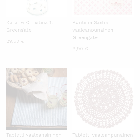
Karahvi Christina 1l
Koriliina Sasha
Greengate
vaaleanpunainen
Greengate
29,50
€
9,90
€
KATSO PIKANÄKYMÄ
KATSO PIKANÄKYMÄ
Tabletti vaaleansininen
Tabletti vaaleanpunainen