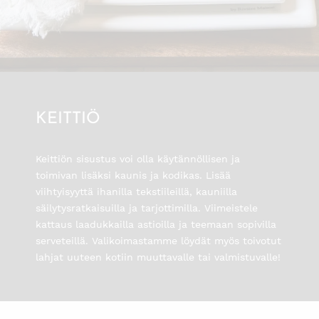
KEITTIÖ
Keittiön sisustus voi olla käytännöllisen ja
toimivan lisäksi kaunis ja kodikas. Lisää
viihtyisyyttä ihanilla tekstiileillä, kauniilla
säilytysratkaisuilla ja tarjottimilla. Viimeistele
kattaus laadukkailla astioilla ja teemaan sopivilla
serveteillä. Valikoimastamme löydät myös toivotut
lahjat uuteen kotiin muuttavalle tai valmistuvalle!