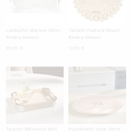
Lasikulho Marlow 35cm
Tabletti Pasture Beach
Rivièra Maison
Rivièra Maison
99,95
€
12,95
€
Uutuus
KATSO PIKANÄKYMÄ
KATSO PIKANÄKYMÄ
Tarjotin Bellwood Mini
Puutabletti Isola 39cm