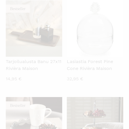
Bestseller
KATSO PIKANÄKYMÄ
KATSO PIKANÄKYMÄ
Tarjoilualusta Banu 27x11
Lasiastia Forest Pine
Rivièra Maison
Cone Rivièra Maison
14,95
€
32,95
€
Bestseller
KATSO PIKANÄKYMÄ
KATSO PIKANÄKYMÄ