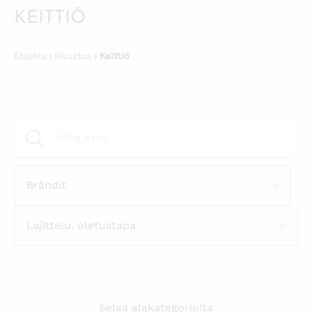
KEITTIÖ
Etusivu
›
Sisustus
› Keittiö
Selaa alakategorioita