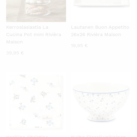
Kerroslasiastia La
Lautanen Buon Appetito
Cucina Pot mini Rivièra
26x26 Rivièra Maison
Maison
19,95
€
39,95
€
KATSO PIKANÄKYMÄ
KATSO PIKANÄKYMÄ