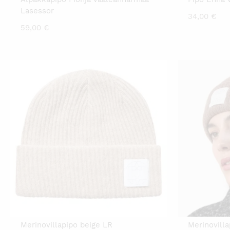
Lasessor
34,00
€
59,00
€
Merinovillapipo beige LR
Merinovill