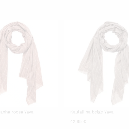
vanha roosa Yaya
Kaulaliina beige Yaya
42,95
€