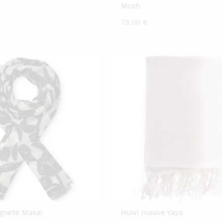
Mosh
79,00
€
Agnete Masai
Huivi mauve Yaya