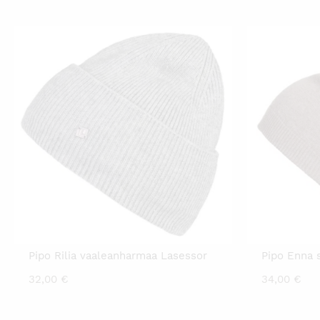
Pipo Rilia vaaleanharmaa Lasessor
Pipo Enna 
32,00
€
34,00
€