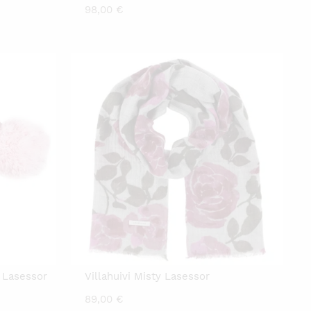
98,00
€
 Lasessor
Villahuivi Misty Lasessor
89,00
€