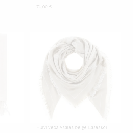
74,00
€
Huivi Veda vaalea beige Lasessor