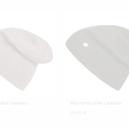
sand Lasessor
Pipo Enna oliivi Lasessor
34,00
€