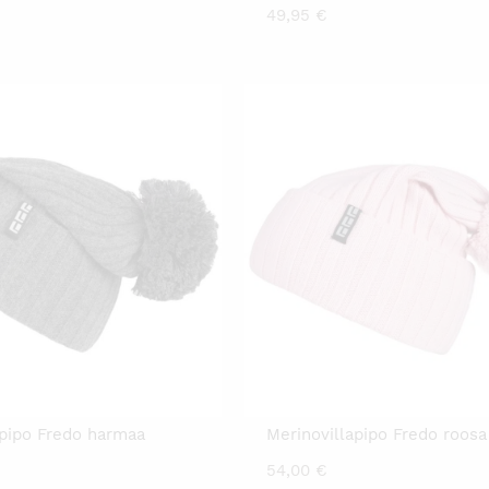
49,95
€
apipo Fredo harmaa
Merinovillapipo Fredo roosa
54,00
€