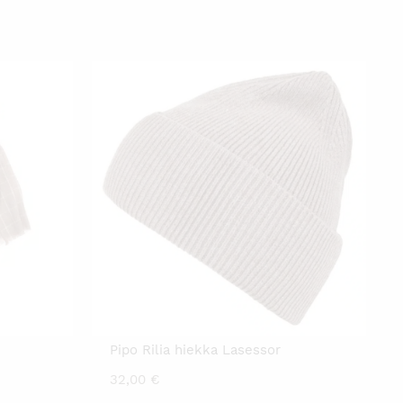
Pipo Rilia hiekka Lasessor
32,00
€