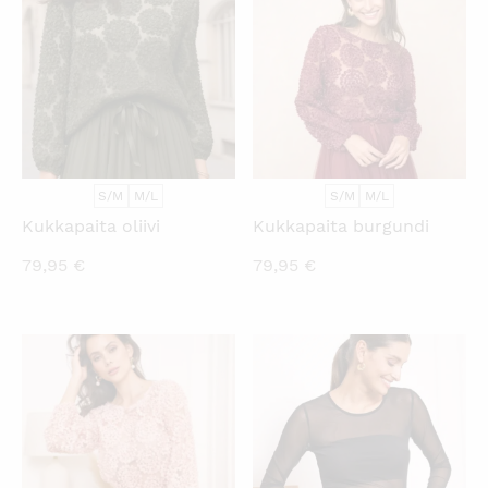
S/M
M/L
S/M
M/L
Kukkapaita oliivi
Kukkapaita burgundi
79,95
€
79,95
€
KATSO PIKANÄKYMÄ
KATSO PIKANÄKYMÄ