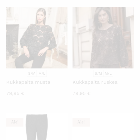
KATSO PIKANÄKYMÄ
KATSO PIKANÄKYMÄ
S/M
M/L
S/M
M/L
Kukkapaita musta
Kukkapaita ruskea
79,95
€
79,95
€
Ale!
Ale!
KATSO PIKANÄKYMÄ
KATSO PIKANÄKYMÄ