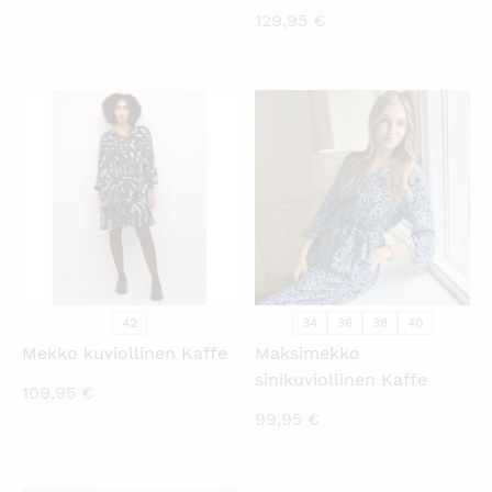
129,95
€
KATSO PIKANÄKYMÄ
KATSO PIKANÄKYMÄ
42
34
36
38
40
Mekko kuviollinen Kaffe
Maksimekko
sinikuviollinen Kaffe
109,95
€
99,95
€