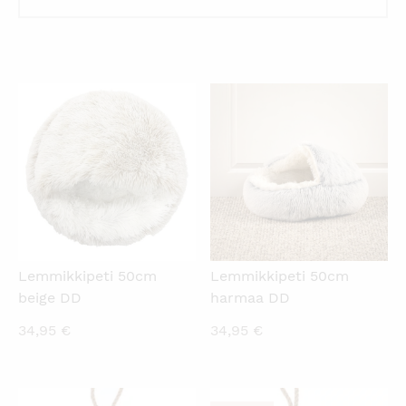
KATSO PIKANÄKYMÄ
KATSO PIKANÄKYMÄ
Lemmikkipeti 50cm
Lemmikkipeti 50cm
beige DD
harmaa DD
34,95
€
34,95
€