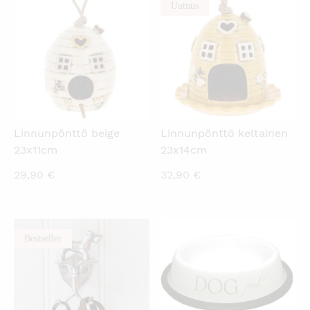
Uutuus
KATSO PIKANÄKYMÄ
KATSO PIKANÄKYMÄ
Linnunpönttö beige
Linnunpönttö keltainen
23x11cm
23x14cm
29,90
€
32,90
€
Bestseller
KATSO PIKANÄKYMÄ
KATSO PIKANÄKYMÄ