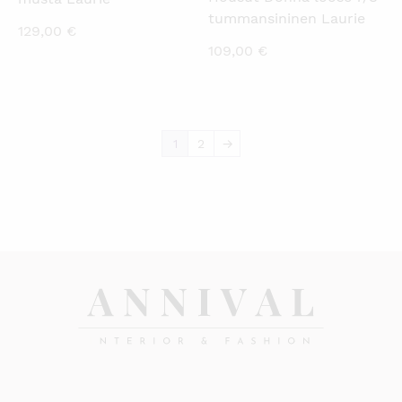
tummansininen Laurie
129,00
€
109,00
€
1
2
→