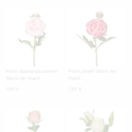
KATSO PIKANÄKYMÄ
KATSO PIKANÄKYMÄ
Pioni vaaleanpunainen
Pioni pinkki 58cm Mr
58cm Mr Plant
Plant
7,95
€
7,95
€
KATSO PIKANÄKYMÄ
KATSO PIKANÄKYMÄ