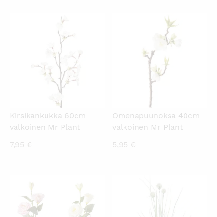
KATSO PIKANÄKYMÄ
KATSO PIKANÄKYMÄ
Kirsikankukka 60cm
Omenapuunoksa 40cm
valkoinen Mr Plant
valkoinen Mr Plant
7,95
€
5,95
€
KATSO PIKANÄKYMÄ
KATSO PIKANÄKYMÄ