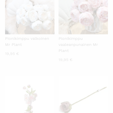
Pionikimppu valkoinen
Pionikimppu
Mr Plant
vaaleanpunainen Mr
Plant
19,95
€
19,95
€
KATSO PIKANÄKYMÄ
KATSO PIKANÄKYMÄ