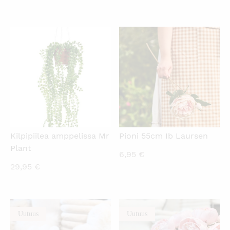
KATSO PIKANÄKYMÄ
KATSO PIKANÄKYMÄ
Kilpipiilea amppelissa Mr
Pioni 55cm Ib Laursen
Plant
6,95
€
29,95
€
Uutuus
Uutuus
KATSO PIKANÄKYMÄ
KATSO PIKANÄKYMÄ