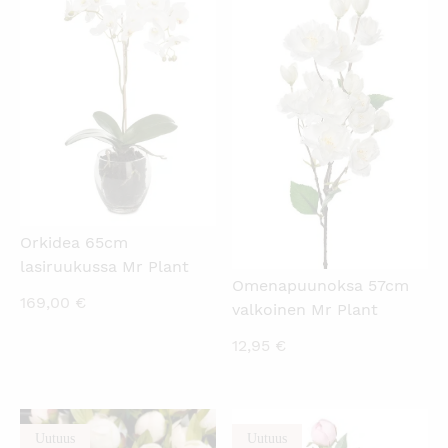
KATSO PIKANÄKYMÄ
KATSO PIKANÄKYMÄ
Orkidea 65cm
lasiruukussa Mr Plant
Omenapuunoksa 57cm
169,00
€
valkoinen Mr Plant
12,95
€
Uutuus
Uutuus
KATSO PIKANÄKYMÄ
KATSO PIKANÄKYMÄ