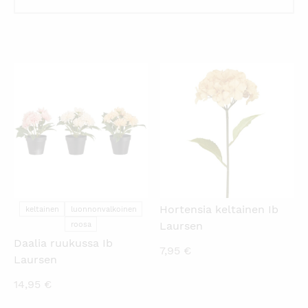
KATSO PIKANÄKYMÄ
KATSO PIKANÄKYMÄ
Hortensia keltainen Ib
keltainen
luonnonvalkoinen
Laursen
roosa
Daalia ruukussa Ib
7,95
€
Laursen
14,95
€