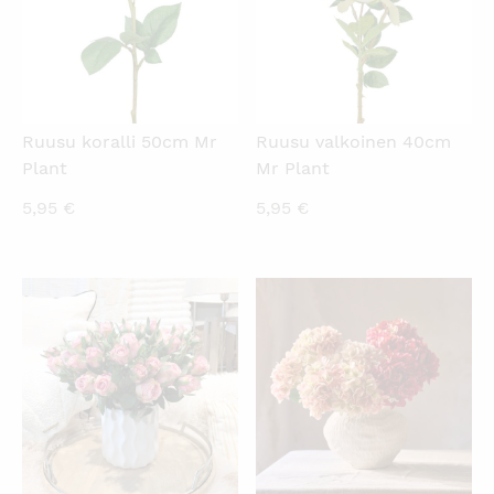
Ruusu koralli 50cm Mr
Ruusu valkoinen 40cm
Plant
Mr Plant
5,95
€
5,95
€
KATSO PIKANÄKYMÄ
KATSO PIKANÄKYMÄ