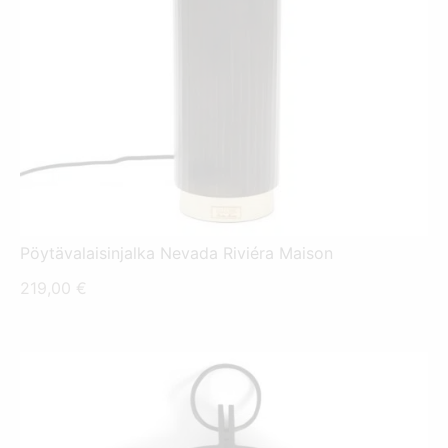
Pöytävalaisinjalka Nevada Riviéra Maison
219,00
€