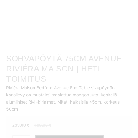
SOHVAPÖYTÄ 75CM AVENUE
RIVIÉRA MAISON | HETI
TOIMITUS!
Riviéra Maison Bedford Avenue End Table sivupöydän
kansilevy on mustaksi maalattua mangopuuta. Keskellä
alumiiniset RM -kirjaimet. Mitat: halkaisija 45cm, korkeus
50cm
Nykyinen
Alkuperäinen
299,00
€
459,00
€
hinta
hinta