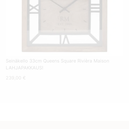
Seinäkello 33cm Queens Square Rivièra Maison
LAHJAPAKKAUS!
239,00
€