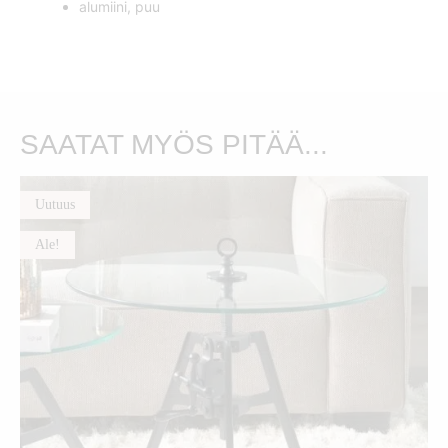
alumiini, puu
SAATAT MYÖS PITÄÄ...
Uutuus
Ale!