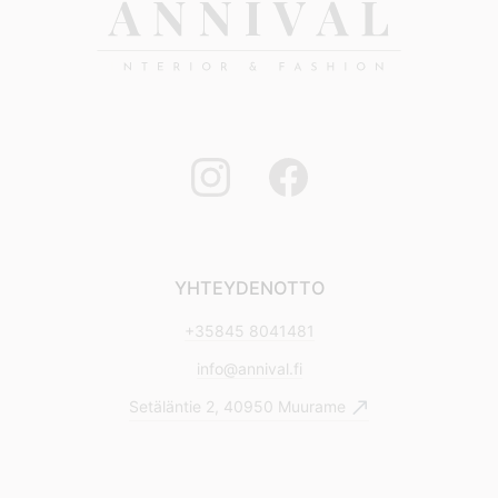
YHTEYDENOTTO
+35845 8041481
info@annival.fi
Setäläntie 2, 40950 Muurame