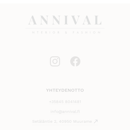
YHTEYDENOTTO
+35845 8041481
info@annival.fi
Setäläntie 2, 40950 Muurame