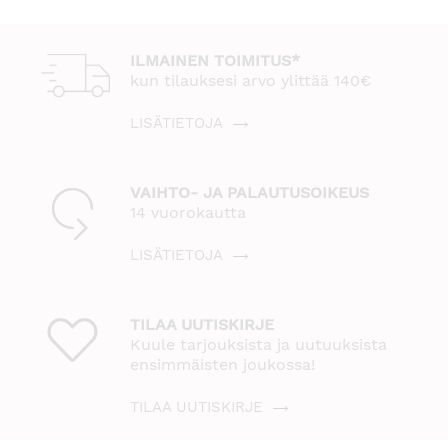
ILMAINEN TOIMITUS*
kun tilauksesi arvo ylittää 140€
LISÄTIETOJA
VAIHTO- JA PALAUTUSOIKEUS
14 vuorokautta
LISÄTIETOJA
TILAA UUTISKIRJE
Kuule tarjouksista ja uutuuksista
ensimmäisten joukossa!
TILAA UUTISKIRJE