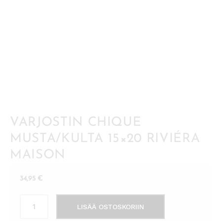
VARJOSTIN CHIQUE
MUSTA/KULTA 15×20 RIVIÉRA
MAISON
34,95
€
Varjostin
LISÄÄ OSTOSKORIIN
Chique