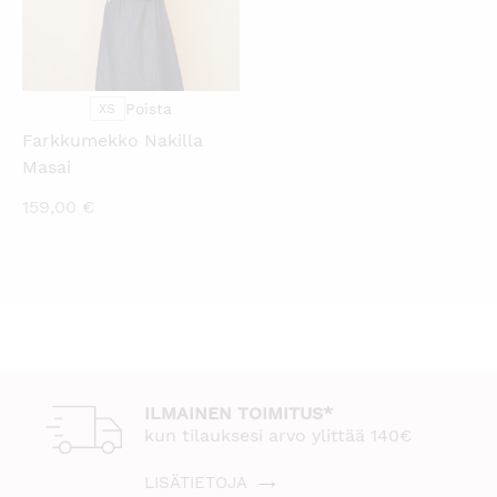
Poista
XS
Farkkumekko Nakilla
Masai
159,00
€
ILMAINEN TOIMITUS*
kun tilauksesi arvo ylittää 140€
LISÄTIETOJA