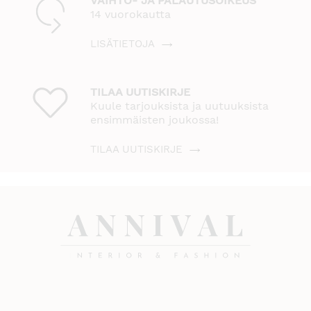
VAIHTO- JA PALAUTUSOIKEUS
14 vuorokautta
LISÄTIETOJA
TILAA UUTISKIRJE
Kuule tarjouksista ja uutuuksista
ensimmäisten joukossa!
TILAA UUTISKIRJE