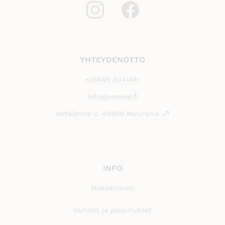
YHTEYDENOTTO
+35845 8041481
info@annival.fi
Setäläntie 2, 40950 Muurame
INFO
Maksaminen
Vaihdot ja palautukset