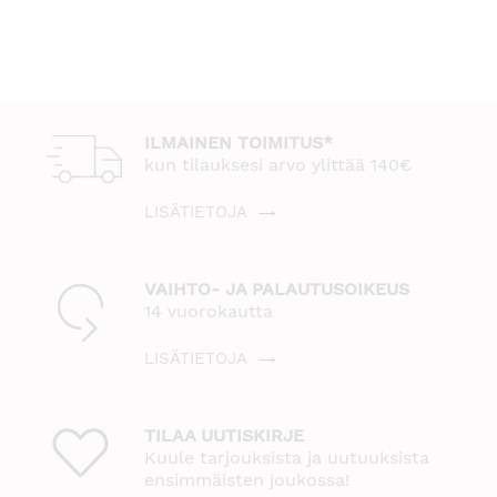
ILMAINEN TOIMITUS*
kun tilauksesi arvo ylittää 140€
LISÄTIETOJA
VAIHTO- JA PALAUTUSOIKEUS
14 vuorokautta
LISÄTIETOJA
TILAA UUTISKIRJE
Kuule tarjouksista ja uutuuksista
ensimmäisten joukossa!