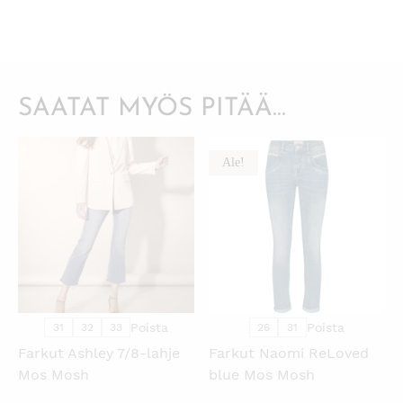
SAATAT MYÖS PITÄÄ...
Ale!
KATSO PIKANÄKYMÄ
KATSO PIKANÄKYMÄ
Poista
Poista
31
32
33
26
31
Farkut Ashley 7/8-lahje
Farkut Naomi ReLoved
Mos Mosh
blue Mos Mosh