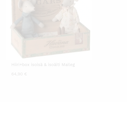
Hiiri+box isoisä & isoäiti Maileg
64,90
€