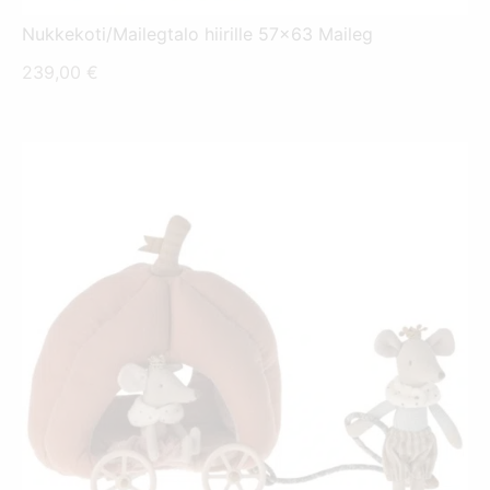
Nukkekoti/Mailegtalo hiirille 57x63 Maileg
239,00
€