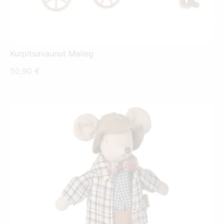
Kurpitsavaunut Maileg
50,90
€