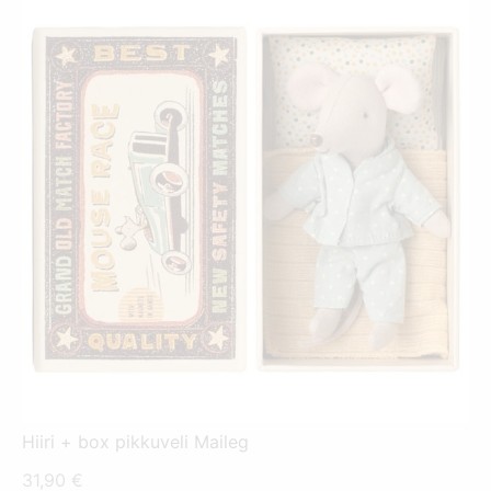
Hiiri + box pikkuveli Maileg
31,90
€