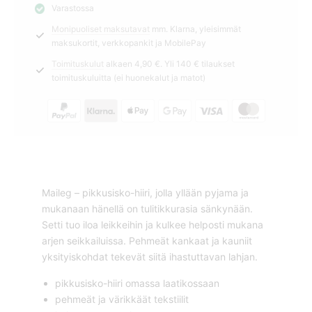
Varastossa
pikkusisko
Monipuoliset maksutavat
mm. Klarna, yleisimmät
Maileg
maksukortit, verkkopankit ja MobilePay
määrä
Toimituskulut
alkaen 4,90 €. Yli 140 € tilaukset
toimituskuluitta (ei huonekalut ja matot)
Maileg – pikkusisko-hiiri, jolla yllään pyjama ja
mukanaan hänellä on tulitikkurasia sänkynään.
Setti tuo iloa leikkeihin ja kulkee helposti mukana
arjen seikkailuissa. Pehmeät kankaat ja kauniit
yksityiskohdat tekevät siitä ihastuttavan lahjan.
pikkusisko-hiiri omassa laatikossaan
pehmeät ja värikkäät tekstiilit