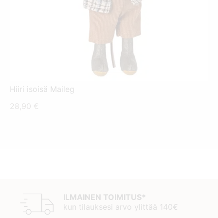
Hiiri isoisä Maileg
28,90
€
ILMAINEN TOIMITUS*
kun tilauksesi arvo ylittää 140€