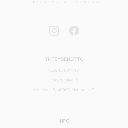
YHTEYDENOTTO
+35845 8041481
info@annival.fi
Setäläntie 2, 40950 Muurame
INFO