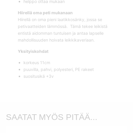
helppo ottaa mukaan
Hiirellä oma peti mukanaan
Hiirellä on oma pieni laatikkosänky, jossa se
petivaatteiden lämmössä. Tämä tekee leikistä
entistä aidomman tuntuisen ja antaa lapselle
mahdollisuuden hoivata leikkikaveriaan.
Yksityiskohdat
korkeus 11cm
puuvilla, pahvi, polyesteri, PE rakeet
suositusikä +3v
SAATAT MYÖS PITÄÄ...