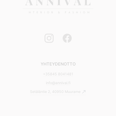
YHTEYDENOTTO
+35845 8041481
info@annival.fi
Setäläntie 2, 40950 Muurame