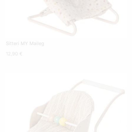
Sitteri MY Maileg
12,90
€