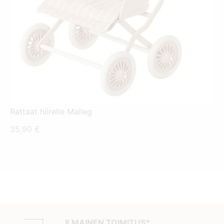
Rattaat hiirelle Maileg
35,90
€
ILMAINEN TOIMITUS*