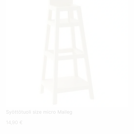
Syöttötuoli size micro Maileg
14,90
€