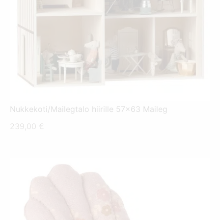
Nukkekoti/Mailegtalo hiirille 57x63 Maileg
239,00
€