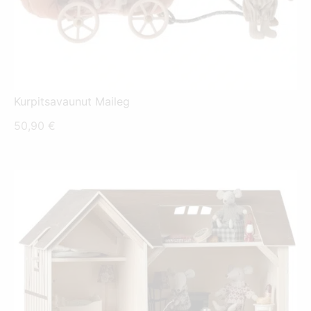
Kurpitsavaunut Maileg
50,90
€