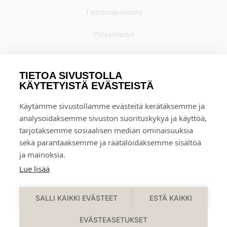
Tietosuojaseloste
Yhteystiedot
TIETOA SIVUSTOLLA
KÄYTETYISTÄ EVÄSTEISTÄ
Käytämme sivustollamme evästeitä kerätäksemme ja
analysoidaksemme sivuston suorituskykyä ja käyttöä,
tarjotaksemme sosiaalisen median ominaisuuksia
sekä parantaaksemme ja räätälöidäksemme sisältöä
ja mainoksia.
Lue lisää
0
SALLI KAIKKI EVÄSTEET
ESTÄ KAIKKI
EVÄSTEASETUKSET