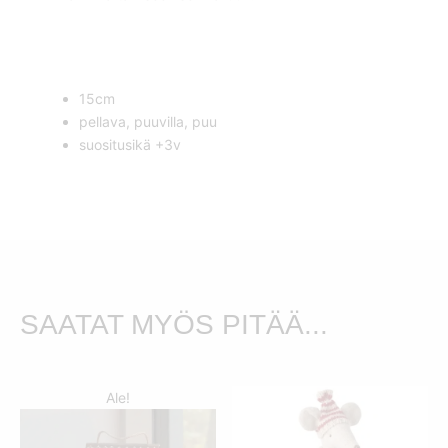
15cm
pellava, puuvilla, puu
suositusikä +3v
SAATAT MYÖS PITÄÄ...
Ale!