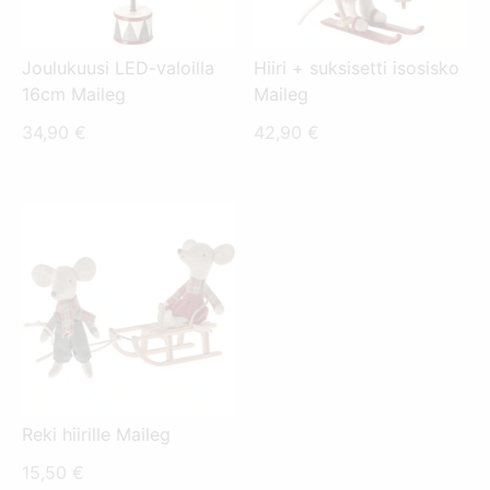
Joulukuusi LED-valoilla
Hiiri + suksisetti isosisko
16cm Maileg
Maileg
34,90
€
42,90
€
Reki hiirille Maileg
15,50
€