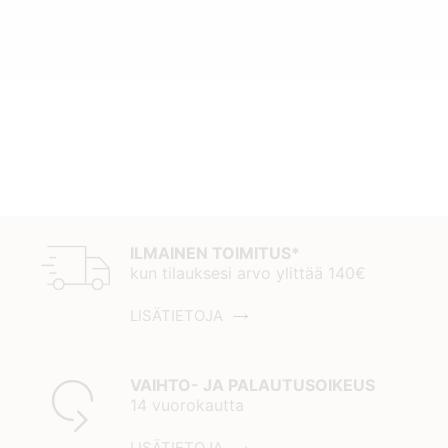
ILMAINEN TOIMITUS*
kun tilauksesi arvo ylittää 140€
LISÄTIETOJA
VAIHTO- JA PALAUTUSOIKEUS
14 vuorokautta
LISÄTIETOJA