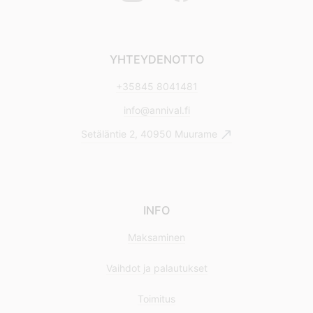
YHTEYDENOTTO
+35845 8041481
info@annival.fi
Setäläntie 2, 40950 Muurame
INFO
Maksaminen
Vaihdot ja palautukset
Toimitus