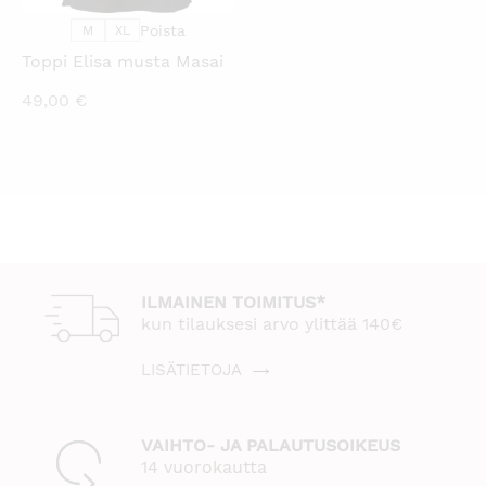
Poista
M
XL
Toppi Elisa musta Masai
49,00
€
ILMAINEN TOIMITUS*
kun tilauksesi arvo ylittää 140€
LISÄTIETOJA
VAIHTO- JA PALAUTUSOIKEUS
14 vuorokautta