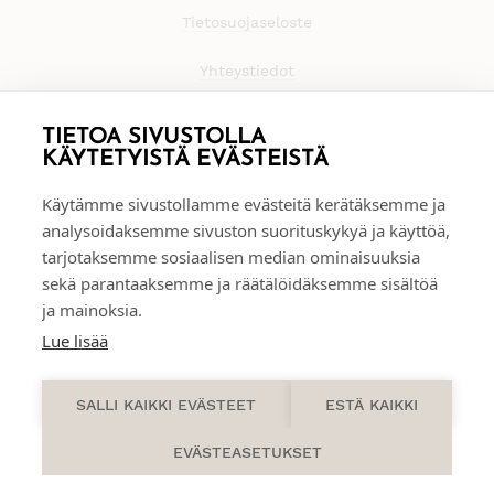
Tietosuojaseloste
Yhteystiedot
TIETOA SIVUSTOLLA
KÄYTETYISTÄ EVÄSTEISTÄ
Käytämme sivustollamme evästeitä kerätäksemme ja
analysoidaksemme sivuston suorituskykyä ja käyttöä,
tarjotaksemme sosiaalisen median ominaisuuksia
sekä parantaaksemme ja räätälöidäksemme sisältöä
ja mainoksia.
Lue lisää
0
SALLI KAIKKI EVÄSTEET
ESTÄ KAIKKI
EVÄSTEASETUKSET