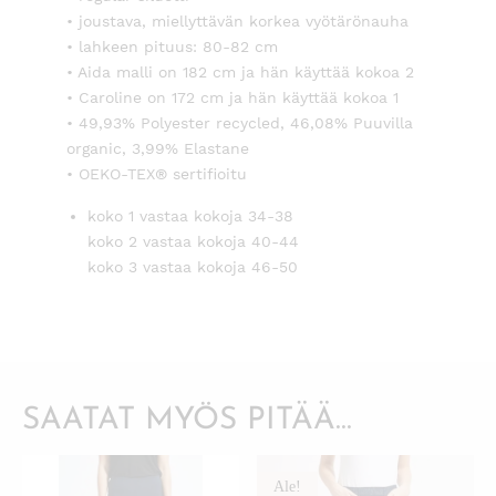
• joustava, miellyttävän korkea vyötärönauha
• lahkeen pituus: 80-82 cm
• Aida malli on 182 cm ja hän käyttää kokoa 2
• Caroline on 172 cm ja hän käyttää kokoa 1
• 49,93% Polyester recycled, 46,08% Puuvilla
organic, 3,99% Elastane
• OEKO-TEX® sertifioitu
koko 1 vastaa kokoja 34-38
koko 2 vastaa kokoja 40-44
koko 3 vastaa kokoja 46-50
SAATAT MYÖS PITÄÄ...
Ale!
KATSO PIKANÄKYMÄ
KATSO PIKANÄKYMÄ