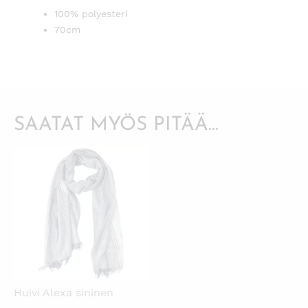
100% polyesteri
70cm
SAATAT MYÖS PITÄÄ...
KATSO PIKANÄKYMÄ
Huivi Alexa sininen