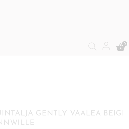
0
UINTALJA GENTLY VAALEA BEIGE
NNWILLE