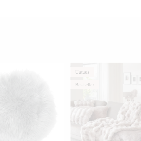
Uutuus
Bestseller