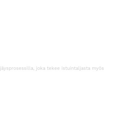
jäysprosessilla, joka tekee istuintaljasta myös